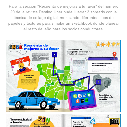
Para la sección "Recuento de mejoras a tu favor" del número
29 de la revista Destino Uber pude ilustrar 3 spreads con la
técnica de collage digital, mezclando diferentes tipos de
papeles y texturas para simular un sketchbook donde planear
el resto del año para los socios conductores.